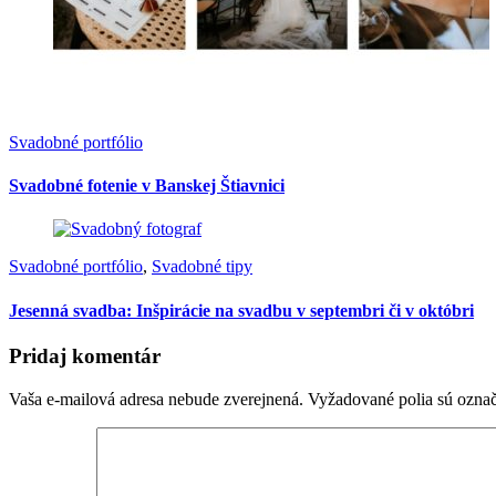
Svadobné portfólio
Svadobné fotenie v Banskej Štiavnici
Svadobné portfólio
,
Svadobné tipy
Jesenná svadba: Inšpirácie na svadbu v septembri či v októbri
Pridaj komentár
Vaša e-mailová adresa nebude zverejnená.
Vyžadované polia sú ozna