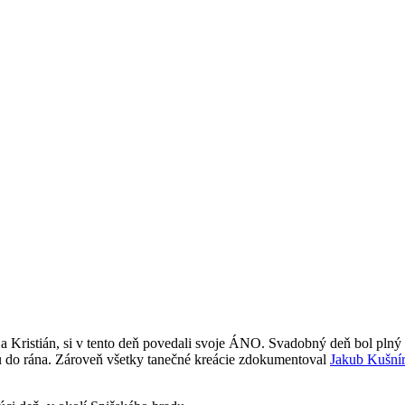
a Kristián, si v tento deň povedali svoje ÁNO. Svadobný deň bol plný 
u do rána. Zároveň všetky tanečné kreácie zdokumentoval
Jakub Kušní