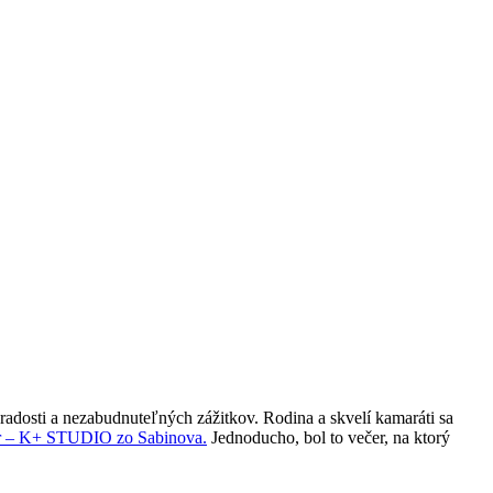
radosti a nezabudnuteľných zážitkov. Rodina a skvelí kamaráti sa
r – K+ STUDIO zo Sabinova.
Jednoducho, bol to večer, na ktorý