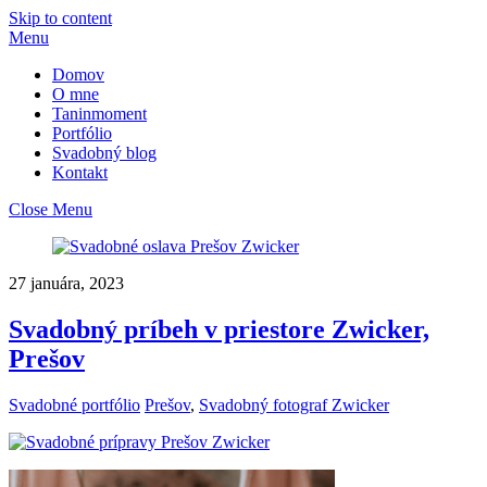
Skip to content
Menu
Domov
O mne
Taninmoment
Portfólio
Svadobný blog
Kontakt
Close Menu
27 januára, 2023
Svadobný príbeh v priestore Zwicker,
Prešov
Svadobné portfólio
Prešov
,
Svadobný fotograf Zwicker